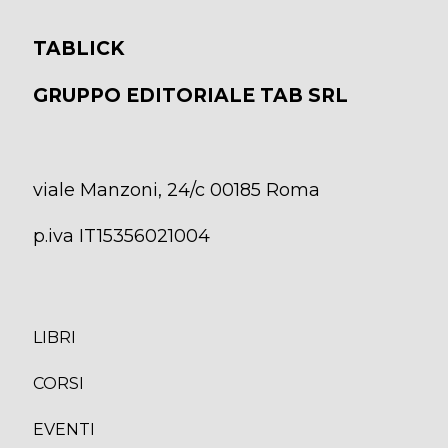
TABLICK
GRUPPO EDITORIALE TAB SRL
viale Manzoni, 24/c 00185 Roma
p.iva IT15356021004
LIBRI
CORS
I
EVENTI