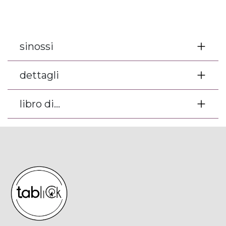
sinossi
dettagli
libro di...