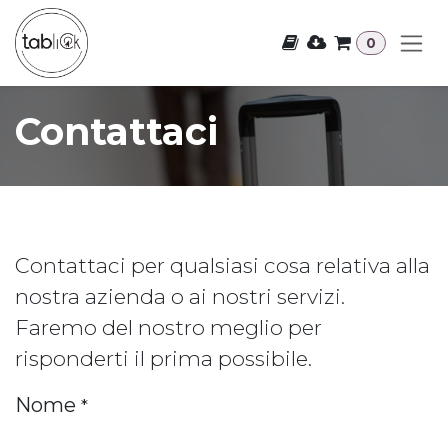
Passa al contenuto
0
Contattaci
Contattaci per qualsiasi cosa relativa alla
nostra azienda o ai nostri servizi.
Faremo del nostro meglio per
risponderti il prima possibile.
Nome
*