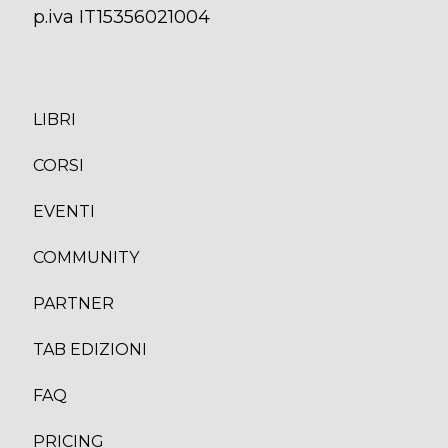
p.iva IT15356021004
LIBRI
CORS
I
EVENTI
COMMUNITY
PARTNER
TAB EDIZION
I
FAQ
PRICING