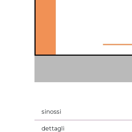
sinossi
dettagli