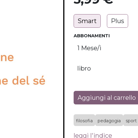
Smart
Plus
ABBONAMENTI
Aggiungi al carrello
filosofia
pedagogia
sport
leggi l'indice