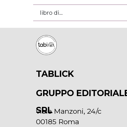
libro di...
TABLICK
GRUPPO EDITORIAL
SRL
viale Manzoni, 24/c
00185 Roma