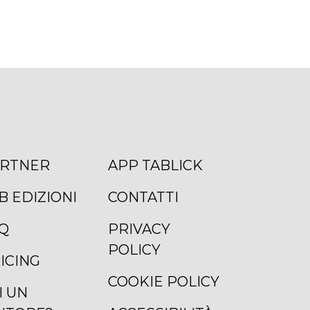
RTNER
APP TABLICK
B EDIZIONI
CONTATTI
Q
PRIVACY
POLICY
ICING
COOKIE POLICY
I UN