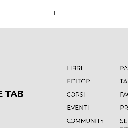
LIBRI
PA
EDITORI
TA
E TAB
CORSI
FA
EVENTI
PR
COMMUNITY
SE