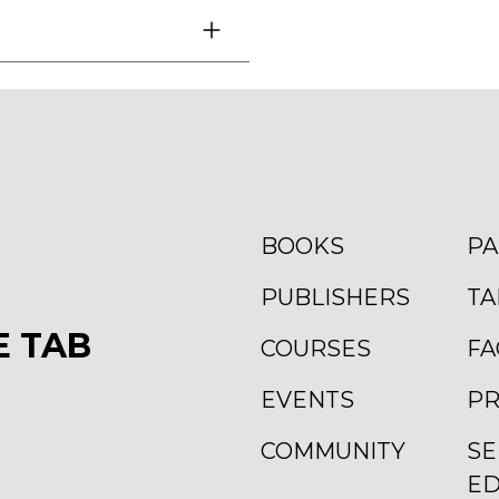
BOOKS
PA
PUBLISHERS
TA
E TAB
COURSES
FA
EVENTS
PR
COMMUNITY
SE
ED