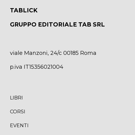
TABLICK
GRUPPO EDITORIALE TAB SRL
viale Manzoni, 24/c 00185 Roma
p.iva IT15356021004
LIBRI
CORS
I
EVENTI