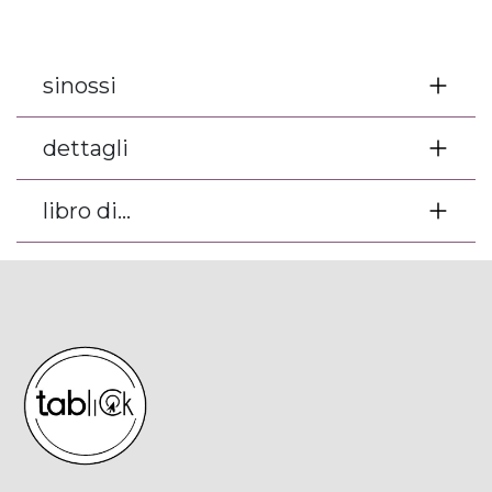
sinossi
dettagli
libro di...