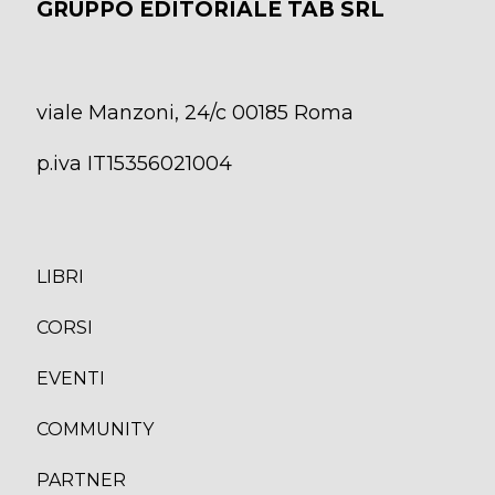
GRUPPO EDITORIALE TAB SRL
viale Manzoni, 24/c 00185 Roma
p.iva IT15356021004
LIBRI
CORS
I
EVENTI
COMMUNITY
PARTNER