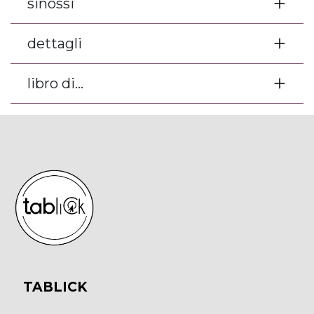
sinossi
dettagli
libro di...
TABLICK