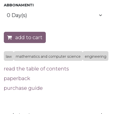
ABBONAMENTI
add to cart
law
mathematics and computer science
engineering
read the table of contents
paperback
purchase guide