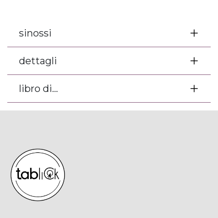
sinossi
dettagli
libro di...