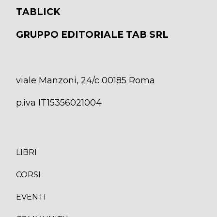
TABLICK
GRUPPO EDITORIALE TAB SRL
viale Manzoni, 24/c 00185 Roma
p.iva IT15356021004
LIBRI
CORS
I
EVENTI