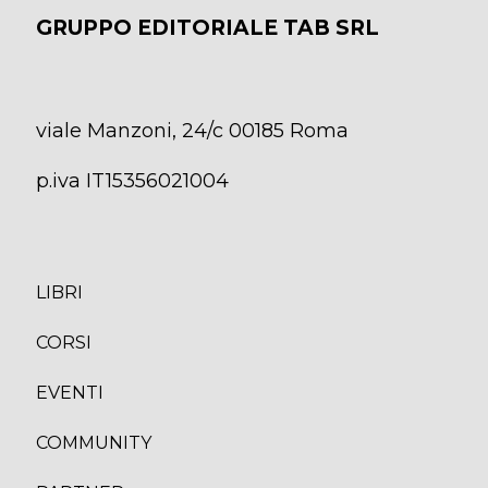
GRUPPO EDITORIALE TAB SRL
viale Manzoni, 24/c 00185 Roma
p.iva IT15356021004
LIBRI
CORS
I
EVENTI
COMMUNITY