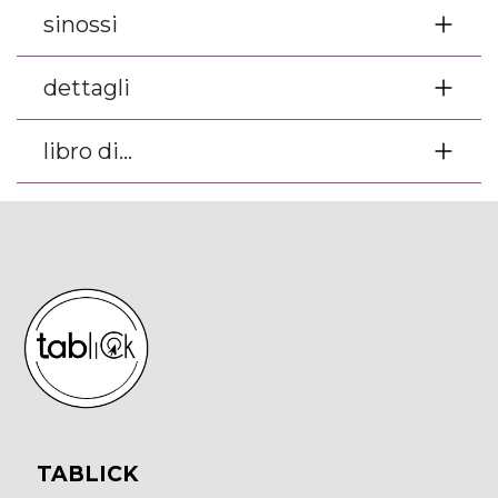
sinossi
dettagli
libro di...
TABLICK