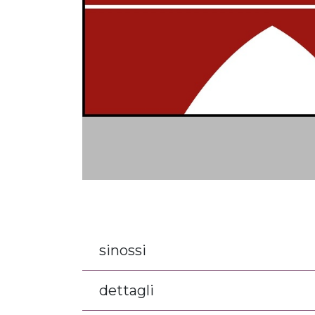
sinossi
dettagli