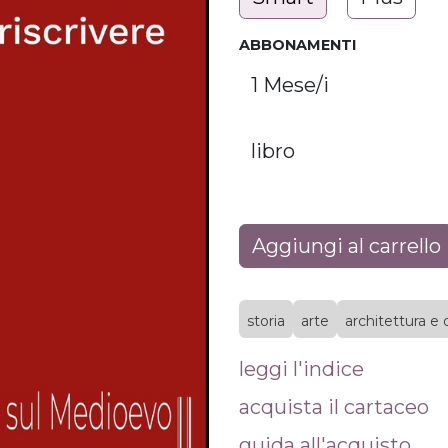
ABBONAMENTI
Aggiungi al carrello
storia
arte
architettura e
leggi l'indice
acquista il cartaceo
guida all'acquisto