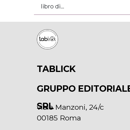
libro di...
TABLICK
GRUPPO EDITORIAL
SRL
viale Manzoni, 24/c
00185 Roma