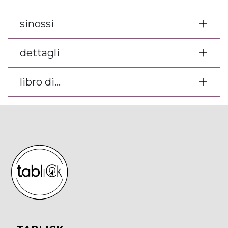
sinossi
dettagli
libro di...