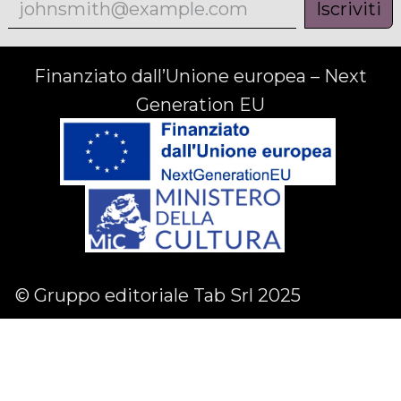
Iscriviti
Finanziato dall’Unione europea – Next
Generation EU
© Gruppo editoriale Tab Srl 2025
Facebook
Linkedin
Instagram
English (US)
|
Italiano