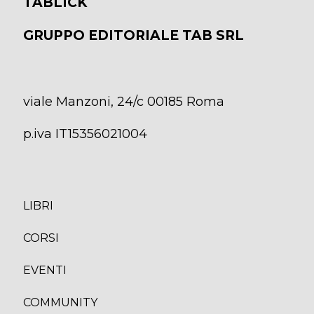
TABLICK
GRUPPO EDITORIALE TAB SRL
viale Manzoni, 24/c 00185 Roma
p.iva IT15356021004
LIBRI
CORS
I
EVENTI
COMMUNITY