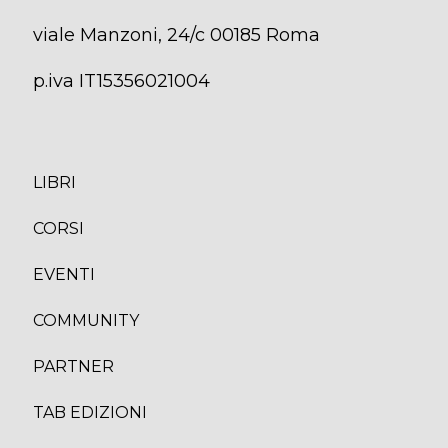
viale Manzoni, 24/c 00185 Roma
p.iva IT15356021004
LIBRI
CORS
I
EVENTI
COMMUNITY
PARTNER
TAB EDIZION
I