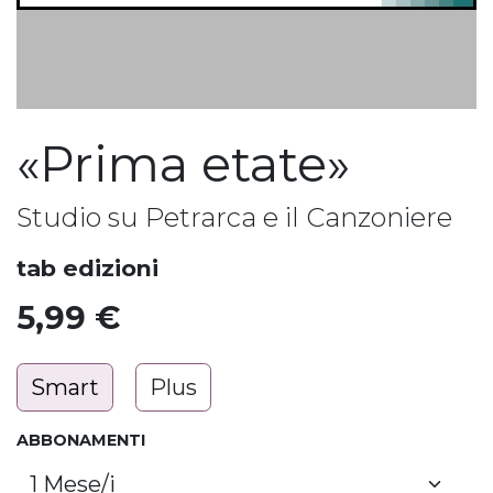
«Prima etate»
Studio su Petrarca e il Canzoniere
tab edizioni
5,99
€
Smart
Plus
ABBONAMENTI