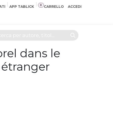
0
ATI
APP TABLICK
CARRELLO
ACCEDI
NER
CONTATTI
rel dans le
étranger