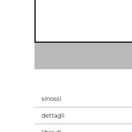
sinossi
dettagli