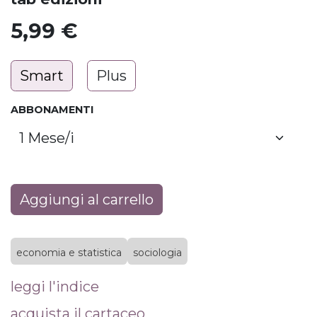
5,99
€
Smart
Plus
ABBONAMENTI
Aggiungi al carrello
economia e statistica
sociologia
leggi l'indice
acquista il cartaceo