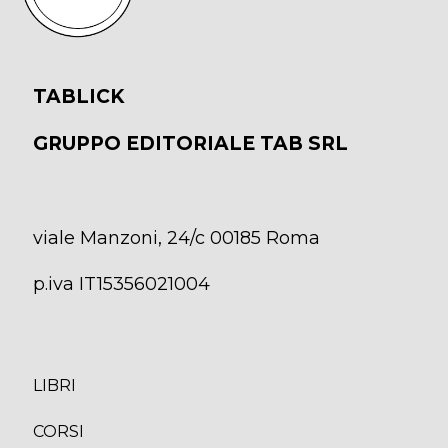
TABLICK
GRUPPO EDITORIALE TAB SRL
viale Manzoni, 24/c 00185 Roma
p.iva IT15356021004
LIBRI
CORS
I