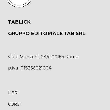
TABLICK
GRUPPO EDITORIALE TAB SRL
viale Manzoni, 24/c 00185 Roma
p.iva IT15356021004
LIBRI
CORS
I