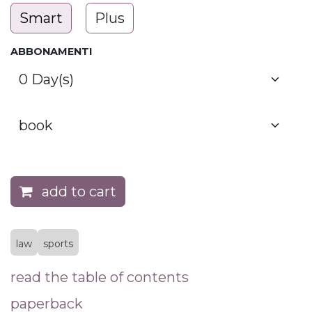
Smart
Plus
ABBONAMENTI
add to cart
law
sports
read the table of contents
paperback