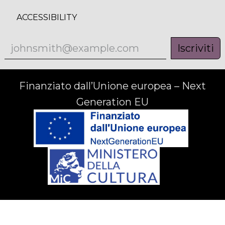
ACCESSIBILITY
Iscriviti
Finanziato dall’Unione europea – Next
Generation EU
© Gruppo editoriale Tab Srl 2025