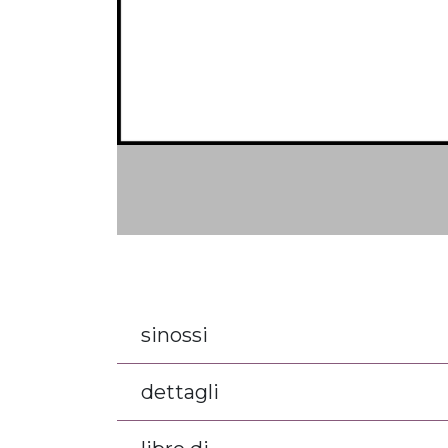
sinossi
dettagli