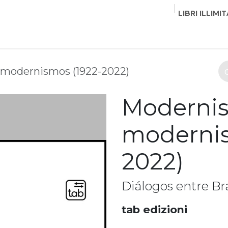
LIBRI ILLIMIT
EDITORI
CORSI
EVENTI
COMMUNITY
PART
modernismos (1922-2022)
Moderni
modernis
2022)
Diálogos entre Br
tab edizioni