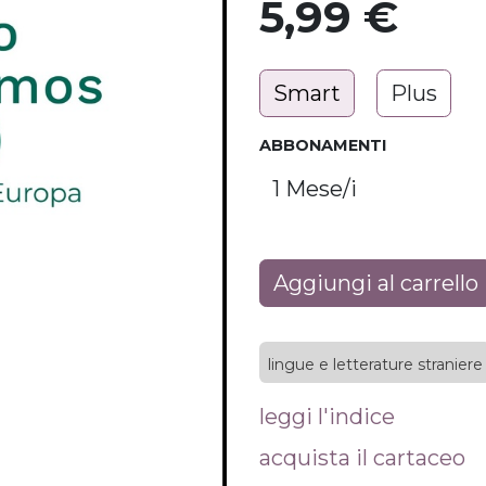
5,99
€
Smart
Plus
ABBONAMENTI
Aggiungi al carrello
lingue e letterature straniere
leggi l'indice
acquista il cartaceo