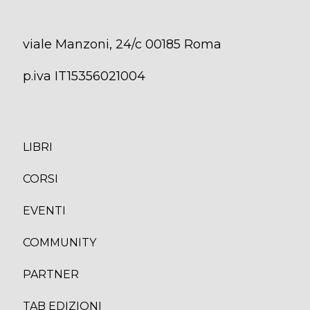
viale Manzoni, 24/c 00185 Roma
p.iva IT15356021004
LIBRI
CORS
I
EVENTI
COMMUNITY
PARTNER
TAB EDIZION
I