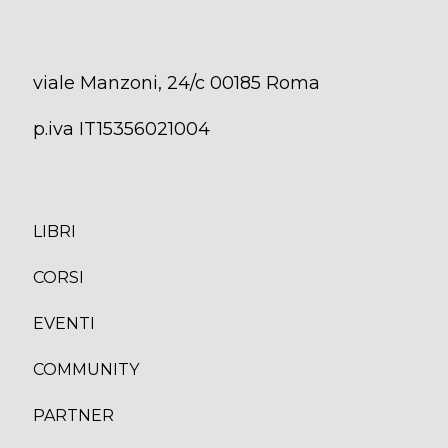
viale Manzoni, 24/c 00185 Roma
p.iva IT15356021004
LIBRI
CORS
I
EVENTI
COMMUNITY
PARTNER