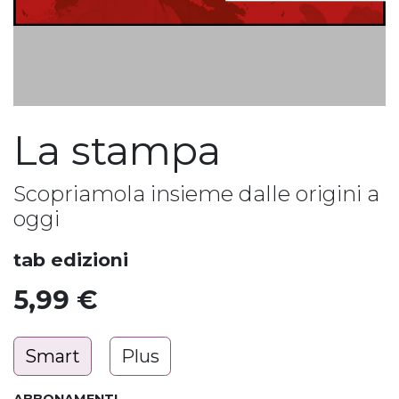
La stampa
Scopriamola insieme dalle origini a
oggi
tab edizioni
5,99
€
Smart
Plus