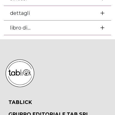
dettagli
libro di...
TABLICK
GRUPPO EDITORIALE TAB SRL