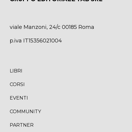
viale Manzoni, 24/c 00185 Roma
p.iva IT15356021004
LIBRI
CORS
I
EVENTI
COMMUNITY
PARTNER