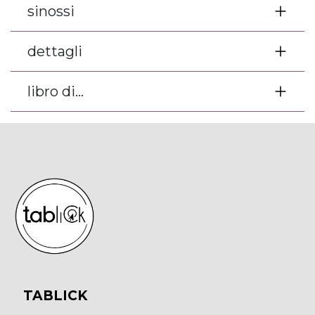
sinossi
dettagli
libro di...
TABLICK