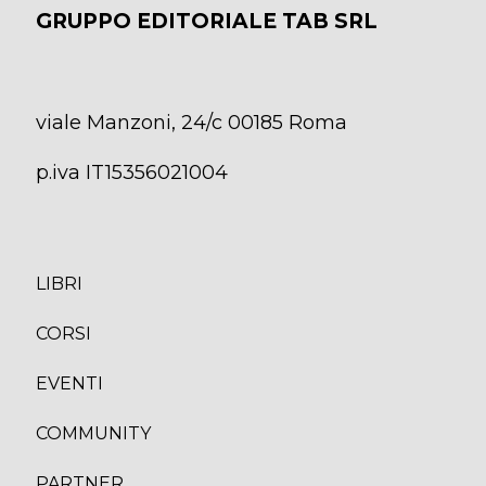
GRUPPO EDITORIALE TAB SRL
viale Manzoni, 24/c 00185 Roma
p.iva IT15356021004
LIBRI
CORS
I
EVENTI
COMMUNITY
PARTNER