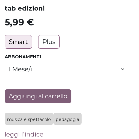
tab edizioni
5,99
€
Smart
Plus
ABBONAMENTI
Aggiungi al carrello
musica e spettacolo
pedagogia
leggi l'indice