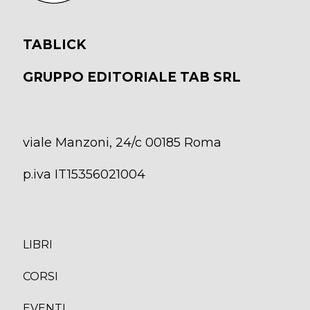
TABLICK
GRUPPO EDITORIALE TAB SRL
viale Manzoni, 24/c 00185 Roma
p.iva IT15356021004
LIBRI
CORS
I
EVENTI