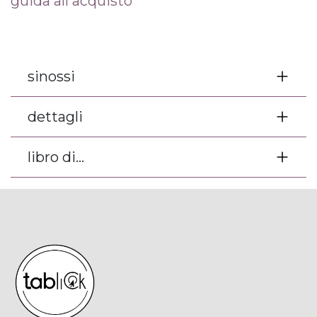
guida all'acquisto
sinossi
dettagli
libro di...