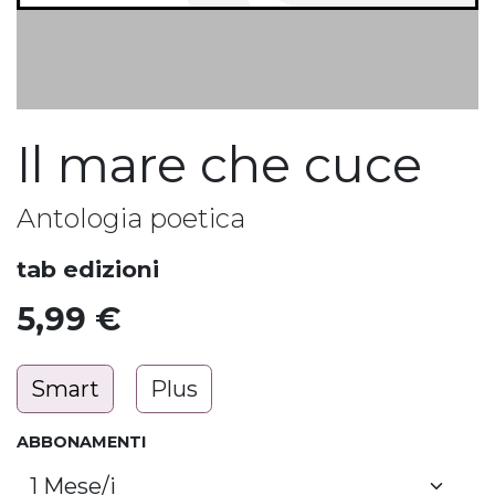
Il mare che cuce
Antologia poetica
tab edizioni
5,99
€
Smart
Plus
ABBONAMENTI