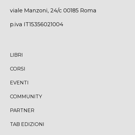
viale Manzoni, 24/c 00185 Roma
p.iva IT15356021004
LIBRI
CORS
I
EVENTI
COMMUNITY
PARTNER
TAB EDIZION
I