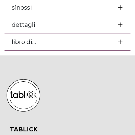
sinossi
dettagli
libro di...
TABLICK