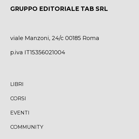
GRUPPO EDITORIALE TAB SRL
viale Manzoni, 24/c 00185 Roma
p.iva IT15356021004
LIBRI
CORS
I
EVENTI
COMMUNITY