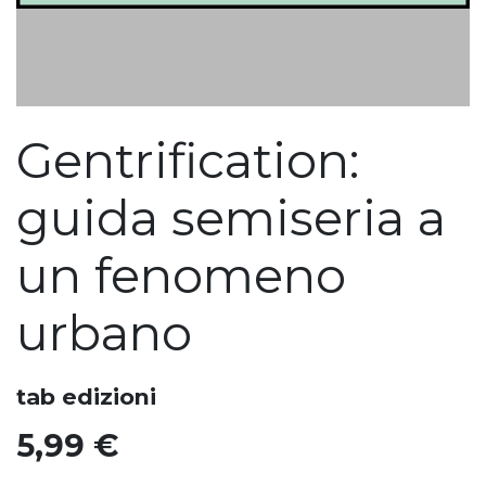
Gentrification:
guida semiseria a
un fenomeno
urbano
tab edizioni
5,99
€