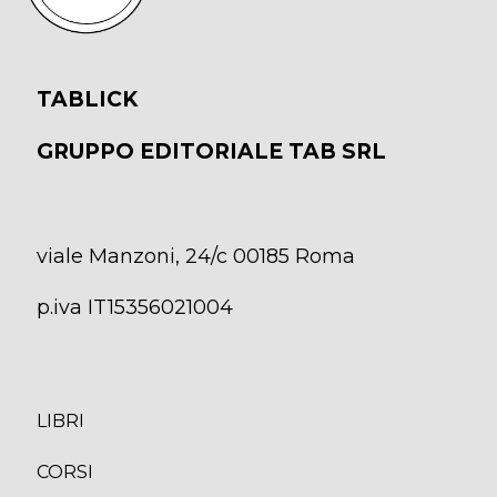
TABLICK
GRUPPO EDITORIALE TAB SRL
viale Manzoni, 24/c 00185 Roma
p.iva IT15356021004
LIBRI
CORS
I