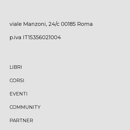
viale Manzoni, 24/c 00185 Roma
p.iva IT15356021004
LIBRI
CORS
I
EVENTI
COMMUNITY
PARTNER