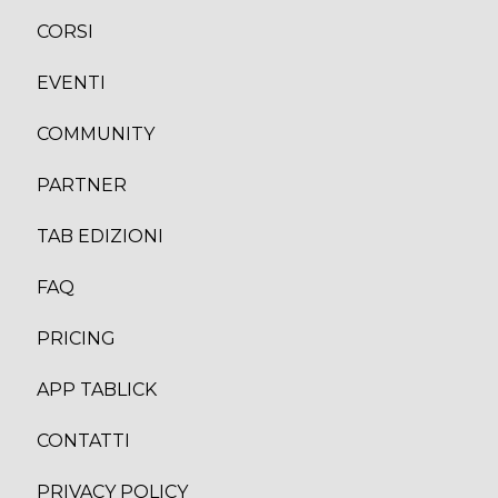
CORS
I
EVENTI
COMMUNITY
PARTNER
TAB EDIZION
I
FAQ
PRICING
APP TABLICK
CONTATTI
PRIVACY POLICY