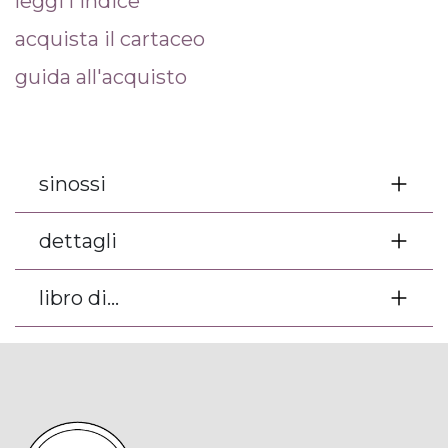
leggi l'indice
acquista il cartaceo
guida all'acquisto
sinossi
dettagli
libro di...