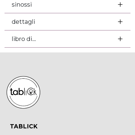
sinossi
dettagli
libro di...
TABLICK