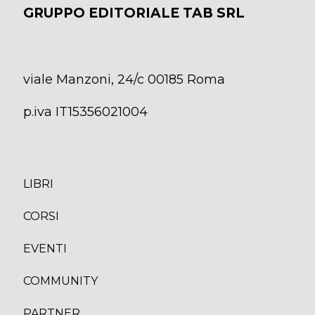
GRUPPO EDITORIALE TAB SRL
viale Manzoni, 24/c 00185 Roma
p.iva IT15356021004
LIBRI
CORS
I
EVENTI
COMMUNITY
PARTNER