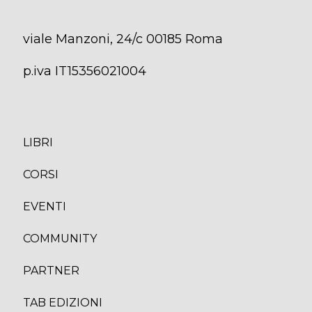
viale Manzoni, 24/c 00185 Roma
p.iva IT15356021004
LIBRI
CORS
I
EVENTI
COMMUNITY
PARTNER
TAB EDIZION
I