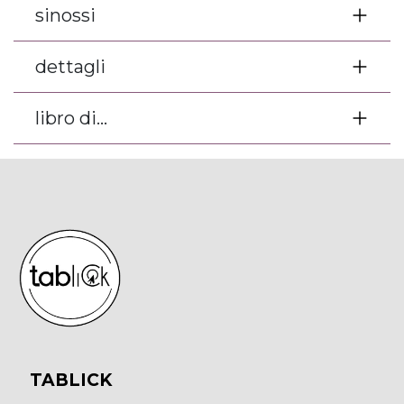
sinossi
dettagli
libro di...
TABLICK