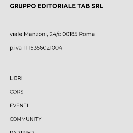
GRUPPO EDITORIALE TAB SRL
viale Manzoni, 24/c 00185 Roma
p.iva IT15356021004
LIBRI
CORS
I
EVENTI
COMMUNITY
PARTNER