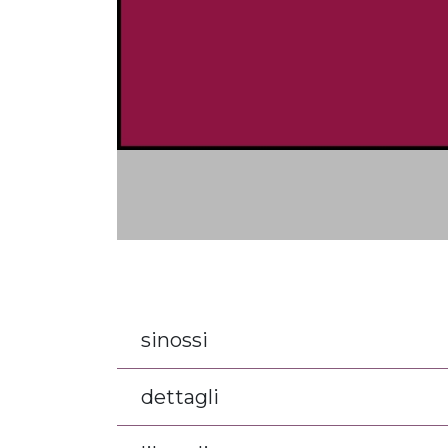
sinossi
dettagli