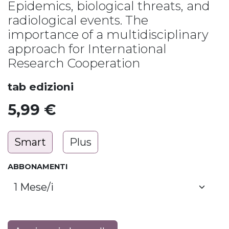
Epidemics, biological threats, and
radiological events. The
importance of a multidisciplinary
approach for International
Research Cooperation
tab edizioni
5,99
€
Smart
Plus
ABBONAMENTI