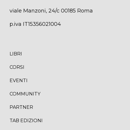
viale Manzoni, 24/c 00185 Roma
p.iva IT15356021004
LIBRI
CORS
I
EVENTI
COMMUNITY
PARTNER
TAB EDIZION
I