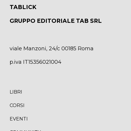
TABLICK
GRUPPO EDITORIALE TAB SRL
viale Manzoni, 24/c 00185 Roma
p.iva IT15356021004
LIBRI
CORS
I
EVENTI