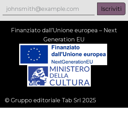
Iscriviti
Finanziato dall’Unione europea – Next
Generation EU
© Gruppo editoriale Tab Srl 2025
Facebook
Linkedin
Instagram
English (US)
|
Italiano