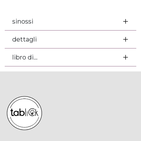
sinossi
dettagli
libro di...