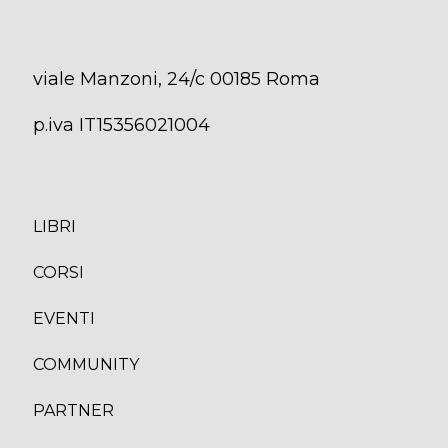
viale Manzoni, 24/c 00185 Roma
p.iva IT15356021004
LIBRI
CORS
I
EVENTI
COMMUNITY
PARTNER