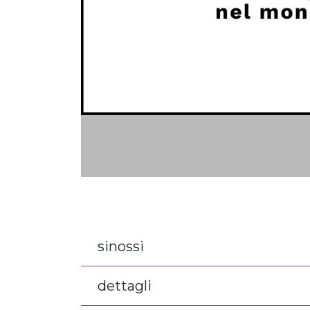
sinossi
dettagli