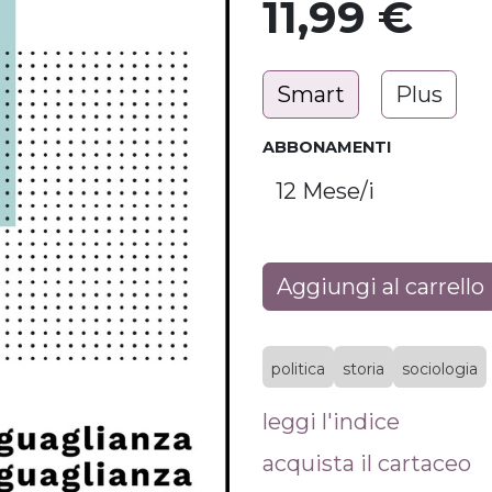
11,99
€
Smart
Plus
ABBONAMENTI
Aggiungi al carrello
politica
storia
sociologia
leggi l'indice
acquista il cartaceo