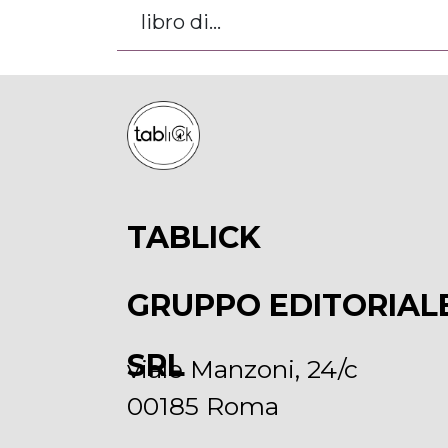
libro di...
TABLICK
GRUPPO EDITORIAL
SRL
viale Manzoni, 24/c
00185 Roma