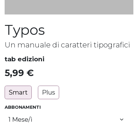
Typos
Un manuale di caratteri tipografici
tab edizioni
5,99
€
Smart
Plus
ABBONAMENTI