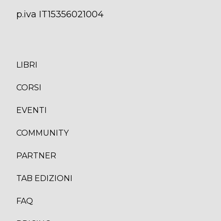
p.iva IT15356021004
LIBRI
CORS
I
EVENTI
COMMUNITY
PARTNER
TAB EDIZION
I
FAQ