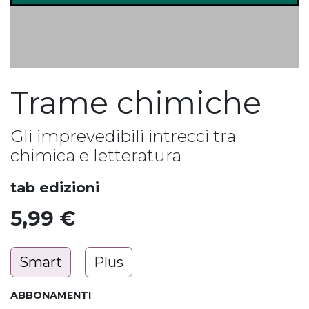
Trame chimiche
Gli imprevedibili intrecci tra
chimica e letteratura
tab edizioni
5,99
€
Smart
Plus
ABBONAMENTI