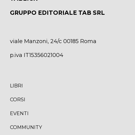
GRUPPO EDITORIALE TAB SRL
viale Manzoni, 24/c 00185 Roma
p.iva IT15356021004
LIBRI
CORS
I
EVENTI
COMMUNITY