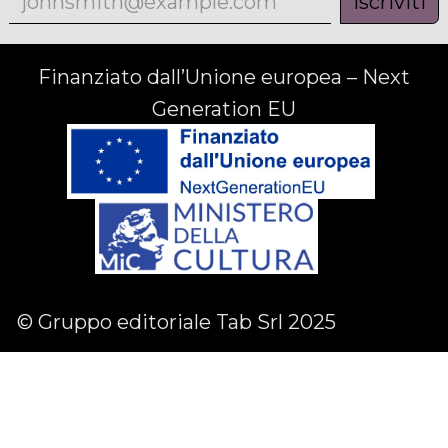
Iscriviti
Finanziato dall’Unione europea – Next
Generation EU
© Gruppo editoriale Tab Srl 2025
Facebook
Linkedin
Instagram
English (US)
|
Italiano