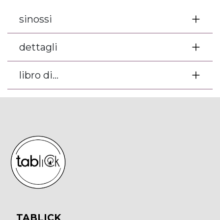
sinossi
dettagli
libro di...
TABLICK