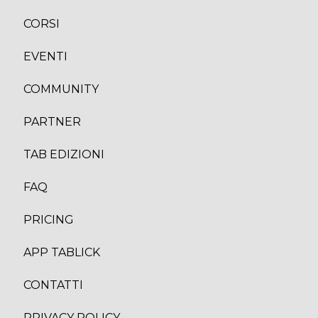
CORS
I
EVENTI
COMMUNITY
PARTNER
TAB EDIZION
I
FAQ
PRICING
APP TABLICK
CONTATTI
PRIVACY POLICY