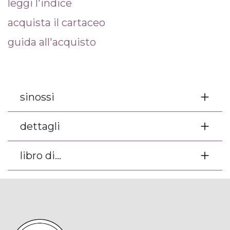
leggi l'indice
acquista il cartaceo
guida all'acquisto
sinossi
dettagli
libro di...