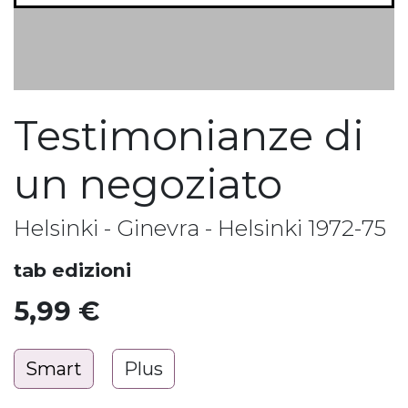
Testimonianze di
un negoziato
Helsinki - Ginevra - Helsinki 1972-75
tab edizioni
5,99
€
Smart
Plus