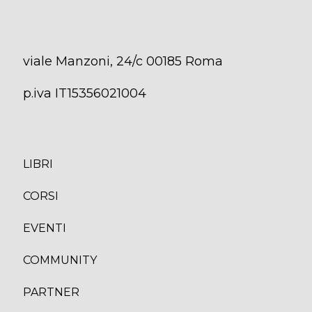
viale Manzoni, 24/c 00185 Roma
p.iva IT15356021004
LIBRI
CORS
I
EVENTI
COMMUNITY
PARTNER