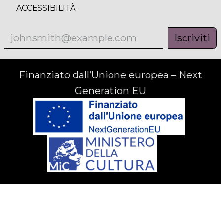
ACCESSIBILITÀ
Iscriviti
Finanziato dall’Unione europea – Next
Generation EU
© Gruppo editoriale Tab Srl 2025