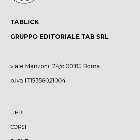
TABLICK
GRUPPO EDITORIALE TAB SRL
viale Manzoni, 24/c 00185 Roma
p.iva IT15356021004
LIBRI
CORS
I