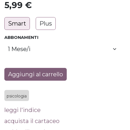
5,99
€
Smart
Plus
ABBONAMENTI
Aggiungi al carrello
psicologia
leggi l'indice
acquista il cartaceo