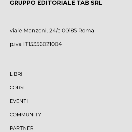
GRUPPO EDITORIALE TAB SRL
viale Manzoni, 24/c 00185 Roma
p.iva IT15356021004
LIBRI
CORS
I
EVENTI
COMMUNITY
PARTNER