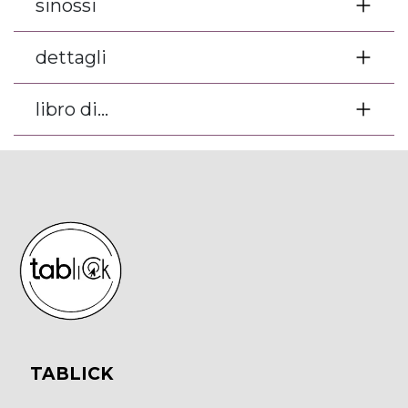
sinossi
dettagli
libro di...
TABLICK