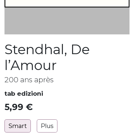
Stendhal, De
l’Amour
200 ans après
tab edizioni
5,99
€
Smart
Plus