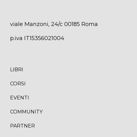
viale Manzoni, 24/c 00185 Roma
p.iva IT15356021004
LIBRI
CORS
I
EVENTI
COMMUNITY
PARTNER