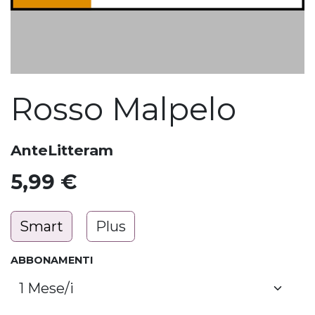
Rosso Malpelo
AnteLitteram
5,99
€
Smart
Plus
ABBONAMENTI