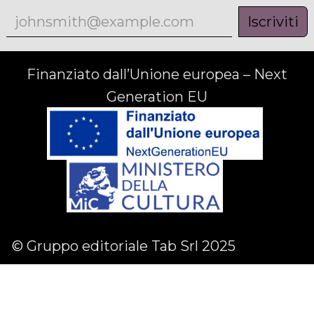
Iscriviti
Finanziato dall’Unione europea – Next
Generation EU
© Gruppo editoriale Tab Srl 2025
Facebook
Linkedin
Instagram
English (US)
|
Italiano