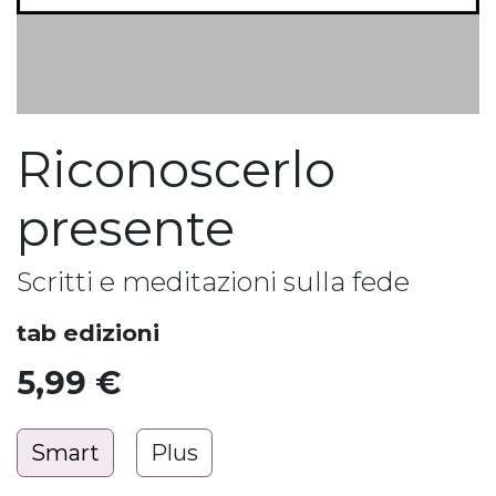
Riconoscerlo
presente
Scritti e meditazioni sulla fede
tab edizioni
5,99
€
Smart
Plus