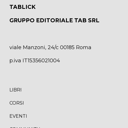
TABLICK
GRUPPO EDITORIALE TAB SRL
viale Manzoni, 24/c 00185 Roma
p.iva IT15356021004
LIBRI
CORS
I
EVENTI