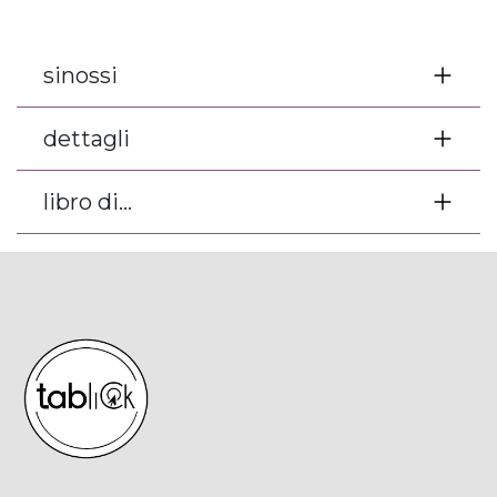
sinossi
dettagli
libro di...