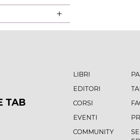
LIBRI
PA
EDITORI
TA
E TAB
CORSI
FA
EVENTI
PR
COMMUNITY
SE