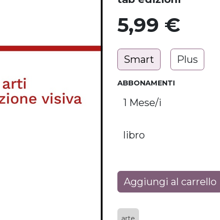
5,99
€
Smart
Plus
ABBONAMENTI
Aggiungi al carrello
arte