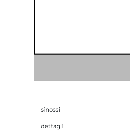
sinossi
dettagli