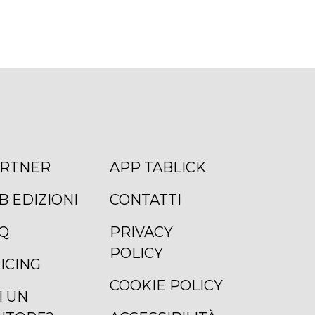
RTNER
APP TABLICK
B EDIZIONI
CONTATTI
Q
PRIVACY
POLICY
ICING
COOKIE POLICY
I UN