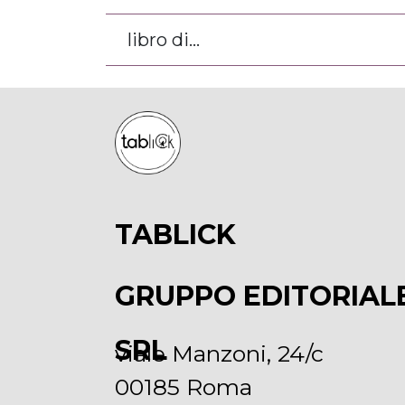
libro di...
TABLICK
GRUPPO EDITORIAL
SRL
viale Manzoni, 24/c
00185 Roma