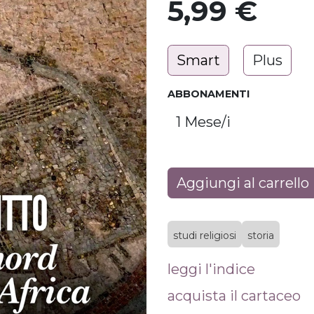
5,99
€
Smart
Plus
ABBONAMENTI
Aggiungi al carrello
studi religiosi
storia
leggi l'indice
acquista il cartaceo