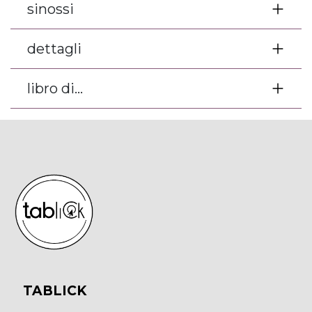
sinossi
dettagli
libro di...
TABLICK