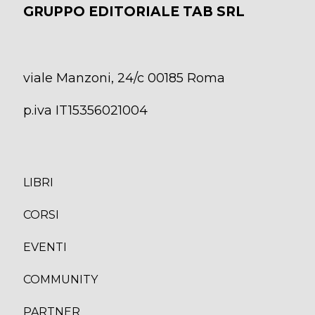
GRUPPO EDITORIALE TAB SRL
viale Manzoni, 24/c 00185 Roma
p.iva IT15356021004
LIBRI
CORS
I
EVENTI
COMMUNITY
PARTNER