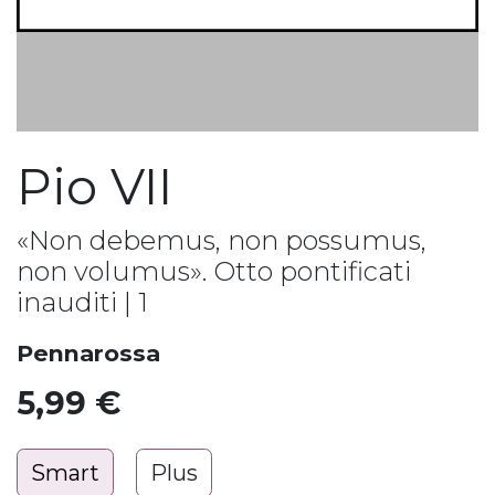
Pio VII
«Non debemus, non possumus,
non volumus». Otto pontificati
inauditi | 1
Pennarossa
5,99
€
Smart
Plus