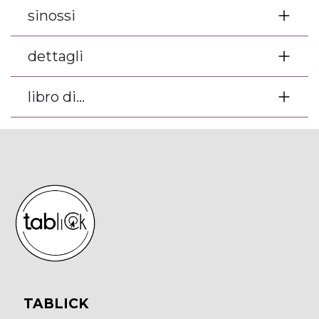
sinossi
dettagli
libro di...
TABLICK