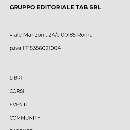
GRUPPO EDITORIALE TAB SRL
viale Manzoni, 24/c 00185 Roma
p.iva IT15356021004
LIBRI
CORS
I
EVENTI
COMMUNITY