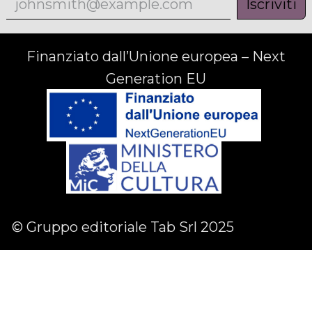
Iscriviti
Finanziato dall’Unione europea – Next
Generation EU
© Gruppo editoriale Tab Srl 2025
Facebook
Linkedin
Instagram
English (US)
|
Italiano