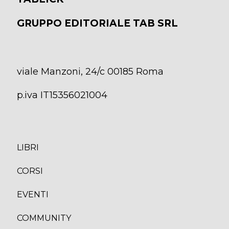
GRUPPO EDITORIALE TAB SRL
viale Manzoni, 24/c 00185 Roma
p.iva IT15356021004
LIBRI
CORS
I
EVENTI
COMMUNITY