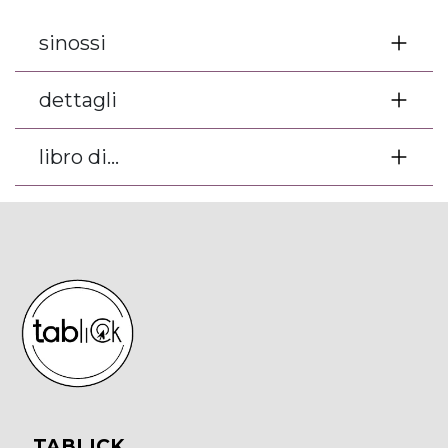
sinossi
dettagli
libro di...
TABLICK