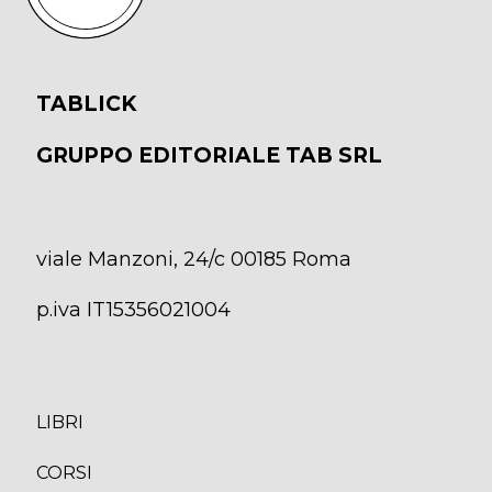
TABLICK
GRUPPO EDITORIALE TAB SRL
viale Manzoni, 24/c 00185 Roma
p.iva IT15356021004
LIBRI
CORS
I